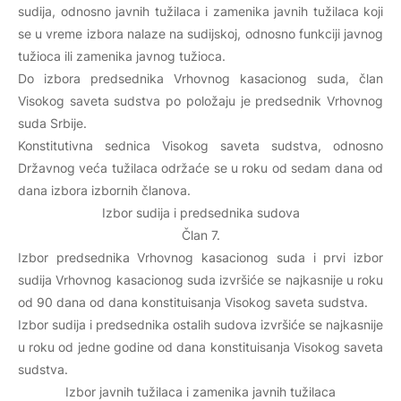
sudija, odnosno javnih tužilaca i zamenika javnih tužilaca koji
se u vreme izbora nalaze na sudijskoj, odnosno funkciji javnog
tužioca ili zamenika javnog tužioca.
Do izbora predsednika Vrhovnog kasacionog suda, član
Visokog saveta sudstva po položaju je predsednik Vrhovnog
suda Srbije.
Konstitutivna sednica Visokog saveta sudstva, odnosno
Državnog veća tužilaca održaće se u roku od sedam dana od
dana izbora izbornih članova.
Izbor sudija i predsednika sudova
Član 7.
Izbor predsednika Vrhovnog kasacionog suda i prvi izbor
sudija Vrhovnog kasacionog suda izvršiće se najkasnije u roku
od 90 dana od dana konstituisanja Visokog saveta sudstva.
Izbor sudija i predsednika ostalih sudova izvršiće se najkasnije
u roku od jedne godine od dana konstituisanja Visokog saveta
sudstva.
Izbor javnih tužilaca i zamenika javnih tužilaca