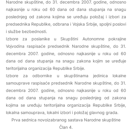
Narodne skupštine, do 31. decembra 2007. godine, odnosno
najkasnije u roku od 60 dana od dana stupanja na snagu
poslednjeg od zakona kojima se uređuju položaj i izbori za
predsednika Republike, odbrana i Vojska Srbije, spoljni poslovi
i službe bezbednosti.
Izbore za poslanike u Skupštini Autonomne pokrajine
Vojvodina raspisaće predsednik Narodne skupštine, do 31.
decembra 2007. godine, odnosno najkasnije u roku od 60
dana od dana stupanja na snagu zakona kojim se uređuje
teritorijalna organizacija Republike Srbije.
Izbore za odbornike u skupštinama jedinica lokalne
samouprave raspisaće predsednik Narodne skupštine, do 31.
decembra 2007. godine, odnosno najkasnije u roku od 60
dana od dana stupanja na snagu poslednjeg od zakona
kojima se uređuju teritorijalna organizacija Republike Srbije,
lokalna samouprava, lokalni izbori i položaj glavnog grada.
Prva sednica novoizabranog sastava Narodne skupštine
Član 4.