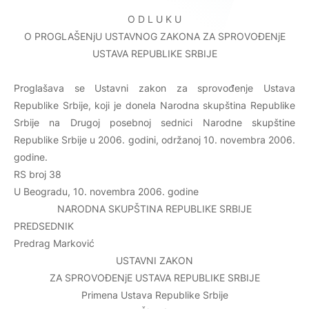
O D L U K U
O PROGLAŠENjU USTAVNOG ZAKONA ZA SPROVOĐENjE
USTAVA REPUBLIKE SRBIJE
Proglašava se Ustavni zakon za sprovođenje Ustava
Republike Srbije, koji je donela Narodna skupština Republike
Srbije na Drugoj posebnoj sednici Narodne skupštine
Republike Srbije u 2006. godini, održanoj 10. novembra 2006.
godine.
RS broj 38
U Beogradu, 10. novembra 2006. godine
NARODNA SKUPŠTINA REPUBLIKE SRBIJE
PREDSEDNIK
Predrag Marković
USTAVNI ZAKON
ZA SPROVOĐENjE USTAVA REPUBLIKE SRBIJE
Primena Ustava Republike Srbije